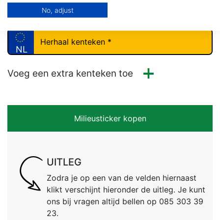
No, adjust
NL
NL
Voeg een extra kenteken toe
Milieusticker kopen
UITLEG
Zodra je op een van de velden hiernaast
klikt verschijnt hieronder de uitleg. Je kunt
ons bij vragen altijd bellen op 085 303 39
23.