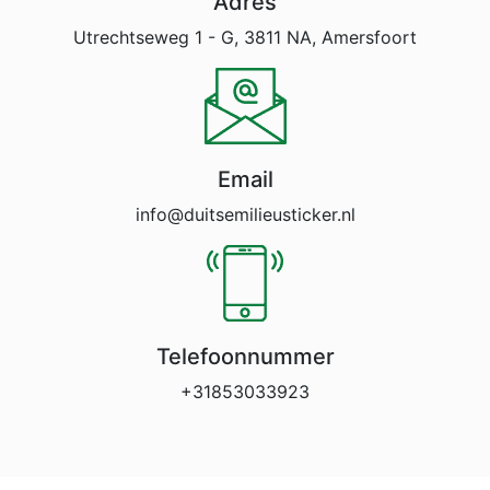
Adres
Utrechtseweg 1 - G, 3811 NA, Amersfoort
Email
info@duitsemilieusticker.nl
Telefoonnummer
+31853033923