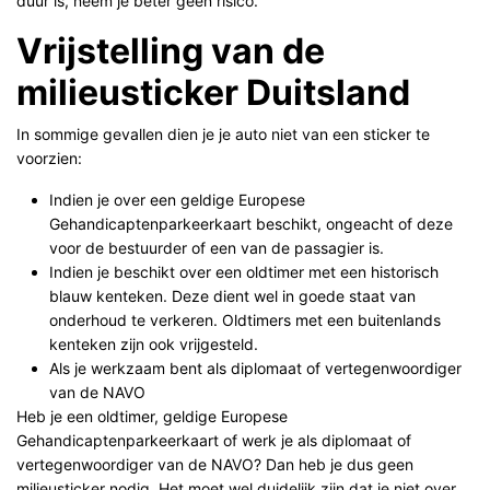
duur is, neem je beter geen risico.
Vrijstelling van de
milieusticker Duitsland
In sommige gevallen dien je je auto niet van een sticker te
voorzien:
Indien je over een geldige Europese
Gehandicaptenparkeerkaart beschikt, ongeacht of deze
voor de bestuurder of een van de passagier is.
Indien je beschikt over een oldtimer met een historisch
blauw kenteken. Deze dient wel in goede staat van
onderhoud te verkeren. Oldtimers met een buitenlands
kenteken zijn ook vrijgesteld.
Als je werkzaam bent als diplomaat of vertegenwoordiger
van de NAVO
Heb je een oldtimer, geldige Europese
Gehandicaptenparkeerkaart of werk je als diplomaat of
vertegenwoordiger van de NAVO? Dan heb je dus geen
milieusticker nodig. Het moet wel duidelijk zijn dat je niet over