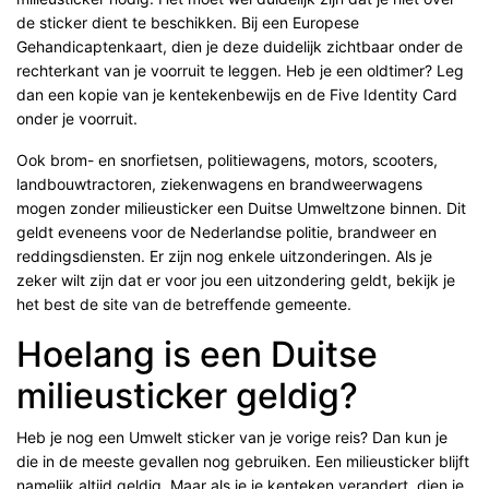
de sticker dient te beschikken. Bij een Europese
Gehandicaptenkaart, dien je deze duidelijk zichtbaar onder de
rechterkant van je voorruit te leggen. Heb je een oldtimer? Leg
dan een kopie van je kentekenbewijs en de Five Identity Card
onder je voorruit.
Ook brom- en snorfietsen, politiewagens, motors, scooters,
landbouwtractoren, ziekenwagens en brandweerwagens
mogen zonder milieusticker een Duitse Umweltzone binnen. Dit
geldt eveneens voor de Nederlandse politie, brandweer en
reddingsdiensten. Er zijn nog enkele uitzonderingen. Als je
zeker wilt zijn dat er voor jou een uitzondering geldt, bekijk je
het best de site van de betreffende gemeente.
Hoelang is een Duitse
milieusticker geldig?
Heb je nog een Umwelt sticker van je vorige reis? Dan kun je
die in de meeste gevallen nog gebruiken. Een milieusticker blijft
namelijk altijd geldig. Maar als je je kenteken verandert, dien je