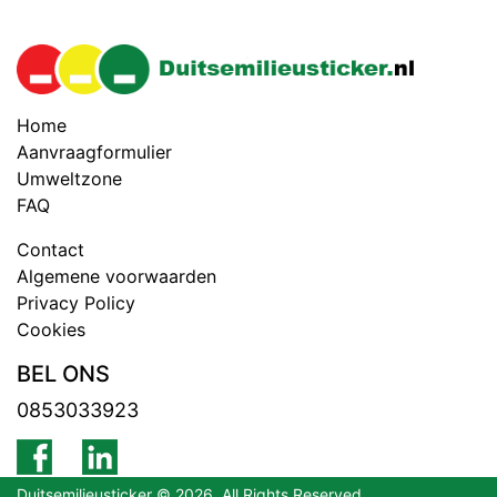
Home
Aanvraagformulier
Umweltzone
FAQ
Contact
Algemene voorwaarden
Privacy Policy
Cookies
BEL ONS
0853033923
Duitsemilieusticker © 2026. All Rights Reserved.