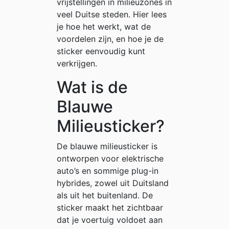
vrijstellingen in milieuzones in
veel Duitse steden. Hier lees
je hoe het werkt, wat de
voordelen zijn, en hoe je de
sticker eenvoudig kunt
verkrijgen.
Wat is de
Blauwe
Milieusticker?
De blauwe milieusticker is
ontworpen voor elektrische
auto’s en sommige plug-in
hybrides, zowel uit Duitsland
als uit het buitenland. De
sticker maakt het zichtbaar
dat je voertuig voldoet aan