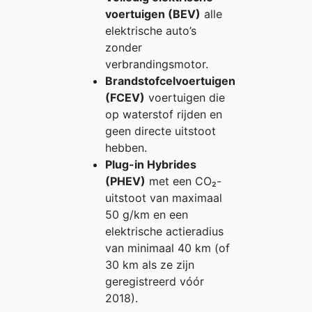
voertuigen (BEV)
alle
elektrische auto’s
zonder
verbrandingsmotor.
Brandstofcelvoertuigen
(FCEV)
voertuigen die
op waterstof rijden en
geen directe uitstoot
hebben.
Plug-in Hybrides
(PHEV)
met een CO₂-
uitstoot van maximaal
50 g/km en een
elektrische actieradius
van minimaal 40 km (of
30 km als ze zijn
geregistreerd vóór
2018).