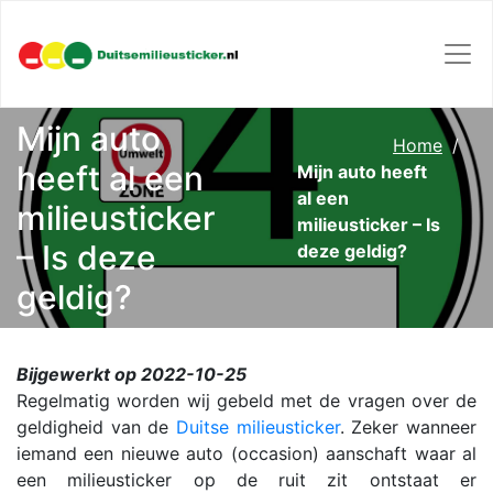
Mijn auto
Home
heeft al een
Mijn auto heeft
al een
milieusticker
milieusticker – Is
– Is deze
deze geldig?
geldig?
Bijgewerkt op 2022-10-25
Regelmatig worden wij gebeld met de vragen over de
geldigheid van de
Duitse milieusticker
. Zeker wanneer
iemand een nieuwe auto (occasion) aanschaft waar al
een milieusticker op de ruit zit ontstaat er