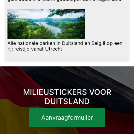
Alle nationale parken in Duitsland en België op een
rij: reistijd vanaf Utrecht
MILIEUSTICKERS VOOR
DUITSLAND
Aanvraagformulier