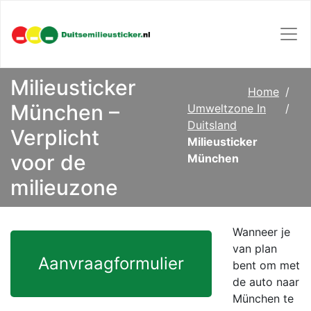
Milieusticker
Home
München –
Umweltzone In
Duitsland
Verplicht
Milieusticker
voor de
München
milieuzone
Wanneer je
van plan
Aanvraagformulier
bent om met
de auto naar
München te