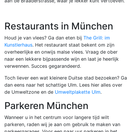
aan de Braaderstrasse, waar je lekker kunt vertoeven.
Restaurants in München
Houd je van vlees? Ga dan eten bij
The Grill: im
Kunstlerhaus
. Het restaurant staat bekent om zijn
overheerlijke en onwijs malse vlees. Vraag de ober
naar een lekkere bijpassende wijn en laat je heerlijk
verwennen. Succes gegarandeerd.
Toch liever een wat kleinere Duitse stad bezoeken? Ga
dan eens naar het schattige Ulm. Lees hier alles over
de Umweltzone en de
Umweltplakette Ulm
.
Parkeren München
Wanneer u in het centrum voor langere tijd wilt
parkeren, raden wij je aan om gebruik te maken van
parkeergarages. Voor een paar uur parkeren in het