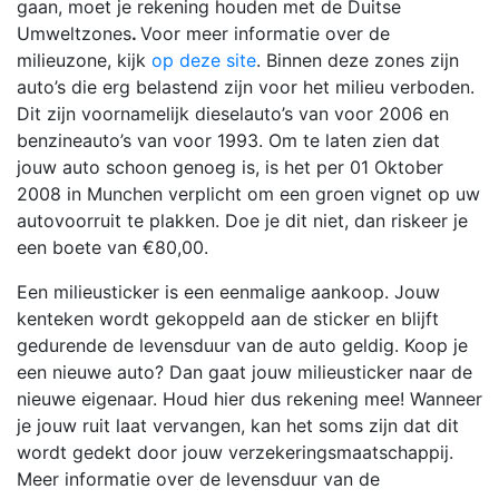
gaan, moet je rekening houden met de Duitse
Umweltzones
.
Voor meer informatie over de
milieuzone, kijk
op deze site
. Binnen deze zones zijn
auto’s die erg belastend zijn voor het milieu verboden.
Dit zijn voornamelijk dieselauto’s van voor 2006 en
benzineauto’s van voor 1993. Om te laten zien dat
jouw auto schoon genoeg is, is het per 01 Oktober
2008 in Munchen verplicht om een groen vignet op uw
autovoorruit te plakken. Doe je dit niet, dan riskeer je
een boete van €80,00.
Een milieusticker is een eenmalige aankoop. Jouw
kenteken wordt gekoppeld aan de sticker en blijft
gedurende de levensduur van de auto geldig. Koop je
een nieuwe auto? Dan gaat jouw milieusticker naar de
nieuwe eigenaar. Houd hier dus rekening mee! Wanneer
je jouw ruit laat vervangen, kan het soms zijn dat dit
wordt gedekt door jouw verzekeringsmaatschappij.
Meer informatie over de levensduur van de