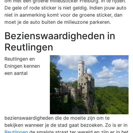
om met een groene milieusticker Freiburg. in te rijden.
De gele of rode sticker is niet geldig. Indien jouw auto
niet in aanmerking komt voor de groene sticker, dan
moet je de auto buiten de milieuzone parkeren.
Bezienswaardigheden in
Reutlingen
Reutlingen en
Eningen kennen
een aantal
bezienswaardigheden die de moeite zijn om te
bekijken wanneer je de stad gaat bezoeken. Zo is er in
Reutlingen
de smalste straat ter wereld en zijn er in het