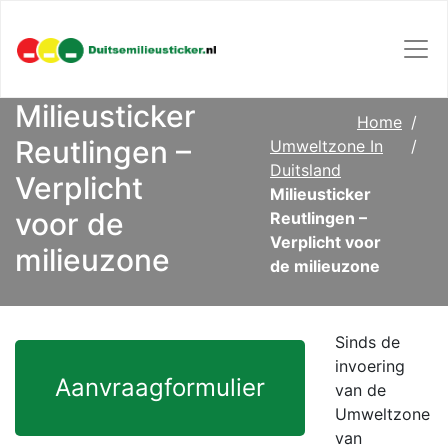
Milieusticker
Home
Reutlingen –
Umweltzone In
Duitsland
Verplicht
Milieusticker
voor de
Reutlingen –
Verplicht voor
milieuzone
de milieuzone
Sinds de
invoering
Aanvraagformulier
van de
Umweltzone
van