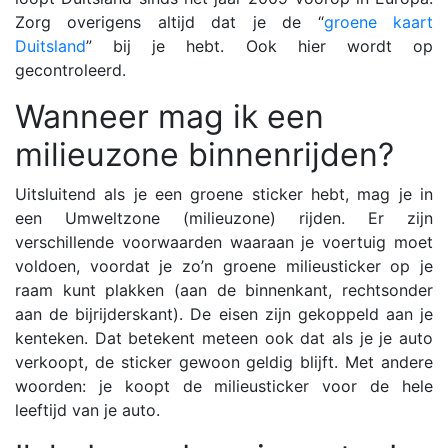
Zorg overigens altijd dat je de “
groene kaart
Duitsland
” bij je hebt. Ook hier wordt op
gecontroleerd.
Wanneer mag ik een
milieuzone binnenrijden?
Uitsluitend als je een groene sticker hebt, mag je in
een Umweltzone (milieuzone) rijden. Er zijn
verschillende voorwaarden waaraan je voertuig moet
voldoen, voordat je zo’n groene milieusticker op je
raam kunt plakken (aan de binnenkant, rechtsonder
aan de bijrijderskant). De eisen zijn gekoppeld aan je
kenteken. Dat betekent meteen ook dat als je je auto
verkoopt, de sticker gewoon geldig blijft. Met andere
woorden: je koopt de milieusticker voor de hele
leeftijd van je auto.