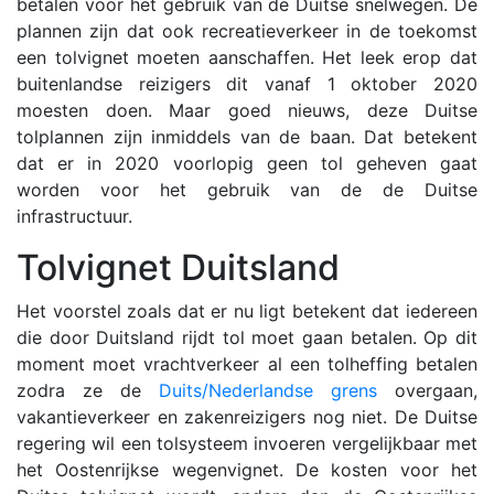
betalen voor het gebruik van de Duitse snelwegen. De
plannen zijn dat ook recreatieverkeer in de toekomst
een tolvignet moeten aanschaffen. Het leek erop dat
buitenlandse reizigers dit vanaf 1 oktober 2020
moesten doen. Maar goed nieuws, deze Duitse
tolplannen zijn inmiddels van de baan. Dat betekent
dat er in 2020 voorlopig geen tol geheven gaat
worden voor het gebruik van de de Duitse
infrastructuur.
Tolvignet Duitsland
Het voorstel zoals dat er nu ligt betekent dat iedereen
die door Duitsland rijdt tol moet gaan betalen. Op dit
moment moet vrachtverkeer al een tolheffing betalen
zodra ze de
Duits/Nederlandse grens
overgaan,
vakantieverkeer en zakenreizigers nog niet. De Duitse
regering wil een tolsysteem invoeren vergelijkbaar met
het Oostenrijkse wegenvignet. De kosten voor het