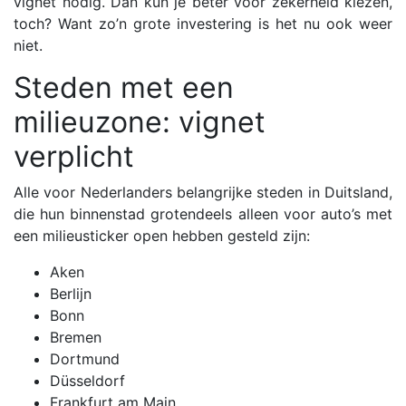
vignet nodig. Dan kun je beter voor zekerheid kiezen,
toch? Want zo’n grote investering is het nu ook weer
niet.
Steden met een
milieuzone: vignet
verplicht
Alle voor Nederlanders belangrijke steden in Duitsland,
die hun binnenstad grotendeels alleen voor auto’s met
een milieusticker open hebben gesteld zijn:
Aken
Berlijn
Bonn
Bremen
Dortmund
Düsseldorf
Frankfurt am Main