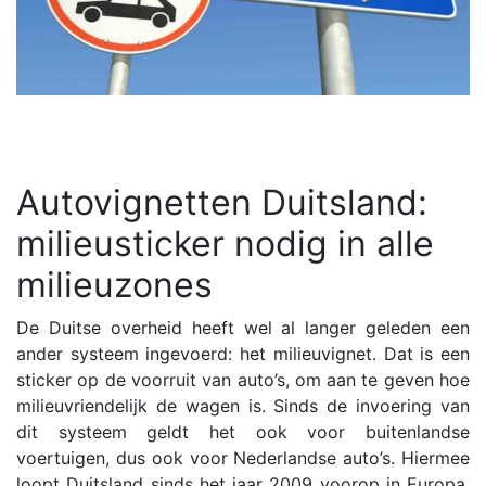
Autovignetten Duitsland:
milieusticker nodig in alle
milieuzones
De Duitse overheid heeft wel al langer geleden een
ander systeem ingevoerd: het milieuvignet. Dat is een
sticker op de voorruit van auto’s, om aan te geven hoe
milieuvriendelijk de wagen is. Sinds de invoering van
dit systeem geldt het ook voor buitenlandse
voertuigen, dus ook voor Nederlandse auto’s. Hiermee
loopt Duitsland sinds het jaar 2009 voorop in Europa.