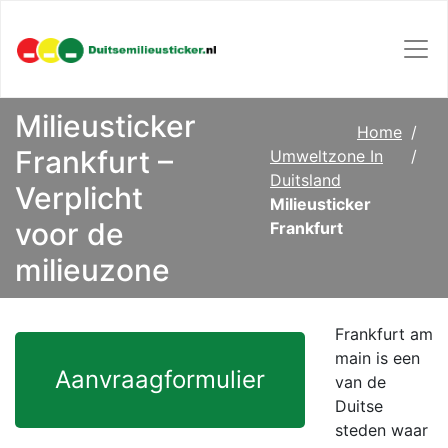
Milieusticker
Home
Frankfurt –
Umweltzone In
Duitsland
Verplicht
Milieusticker
voor de
Frankfurt
milieuzone
Frankfurt am
main is een
Aanvraagformulier
van de
Duitse
steden waar