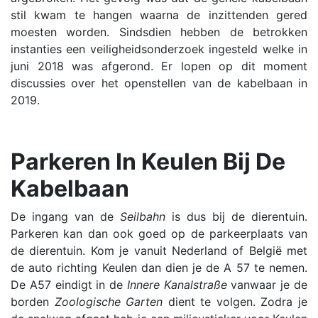
stil kwam te hangen waarna de inzittenden gered
moesten worden. Sindsdien hebben de betrokken
instanties een veiligheidsonderzoek ingesteld welke in
juni 2018 was afgerond. Er lopen op dit moment
discussies over het openstellen van de kabelbaan in
2019.
Parkeren In Keulen Bij De
Kabelbaan
De ingang van de
Seilbahn
is dus bij de dierentuin.
Parkeren kan dan ook goed op de parkeerplaats van
de dierentuin. Kom je vanuit Nederland of België met
de auto richting Keulen dan dien je de A 57 te nemen.
De A57 eindigt in de
Innere Kanalstraße
vanwaar je de
borden
Zoologische Garten
dient te volgen. Zodra je