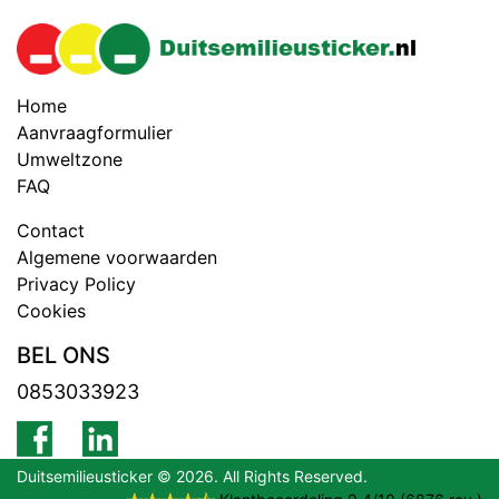
Home
Aanvraagformulier
Umweltzone
FAQ
Contact
Algemene voorwaarden
Privacy Policy
Cookies
BEL ONS
0853033923
Duitsemilieusticker © 2026. All Rights Reserved.