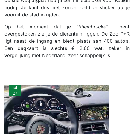
de snelweg afgaat heb je een milieusticker voor Keulen
nodig. Je kunt dus niet zonder geldige sticker op je
vooruit de stad in rijden.
Op het moment dat je “
Rheinbrücke”
bent
overgestoken zie je de dierentuin liggen. De Zoo P+R
ligt naast de ingang en biedt plaats aan 400 auto’s.
Een dagkaart is slechts € 2,60 wat, zeker in
vergelijking met Nederland, zeer schappelijk is.
jul
27