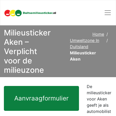
Milieusticker
Home
Aken –
Umweltzone In
Duitsland
Verplicht
Milieusticker
voor de
Aken
milieuzone
De
milieusticker
Aanvraagformulier
voor Aken
geeft je als
automobilist