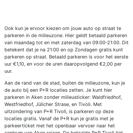
Ook kun je ervoor kiezen om jouw auto op straat te
parkeren in de milieuzone. Hier geldt betaald parkeren
van maandag tot en met zaterdag van 09:00-21:00. Dit
betekent dat je na 21:00 en op Zondagen gratis kunt
parkeren op straat. Betaald parkeren is voor het eerste
uur €1,10, en voor de uren daaropvolgend €2,00 per
uur.
Aan de rand van de stad, buiten de milieuzone, kun je
de auto bij een P+R locaties zetten. Je kunt hier
parkeren in Aken zonder milieusticker: Waldfriedhof,
Westfriedhof, Jülicher Strase, en Tivoli. Met
uitzondering van P+R Tivoli, is parkeren op deze
locaties gratis. Vanaf de P+R kun je gratis met je
parkeerticket met het openbaar vervoer naar het
centrum van Aken reizen. De betaalde P+R Tivoli ligt