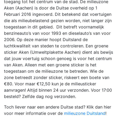
toegang tot het centrum van de stad. De milieuzone
Aken (Aachen) is door de Duitse overheid op 1
Februari 2016 ingevoerd. Dit betekend dat voertuigen
die als milieubelastend gezien worden, niet langer zijn
toegestaan in dit gebied. Dit betreft voornamelijk
benzineauto’s van voor 1993 en dieselauto’s van voor
2006. Op deze manier hoopt Duitsland de
luchtkwaliteit van steden te controleren. Een groene
sticker Aken (Umweltplakette Aachen) dient als bewijs
dat jouw voertuig schoon genoeg is voor het centrum
van Aken. Alleen met een groene sticker is het
toegestaan om de milieuzone te betreden. Wie de
zone betreedt zonder sticker, riskeert een boete van
€80. Voor maar €12,50 kun je de milieusticker
aanvragen! Altijd binnen 24 uur verzonden. Voor 17:00
besteld? Zelfde dag nog verzonden.
Toch liever naar een andere Duitse stad? Klik dan hier
voor meer informatie over de
milieuzone Duitsland
!